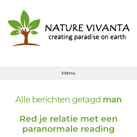
Ga
naar
de
inhoud
Menu
Alle berichten getagd
man
Red je relatie met een
paranormale reading