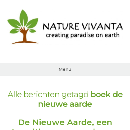
Ga
naar
de
inhoud
Menu
Alle berichten getagd
boek de
nieuwe aarde
De Nieuwe Aarde, een