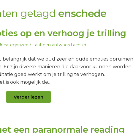
chten getagd
enschede
es op en verhoog je trilling
eplaatst
ncategorized
Laat een antwoord achter
n
t belangrijk dat we oud zeer en oude emoties opruime
n. Er zijn diverse manieren die daarvoor kunnen worden
itatie goed werkt om je trilling te verhogen.
t is ook mogelijk de…
Verder lezen
 met een paranormale reading