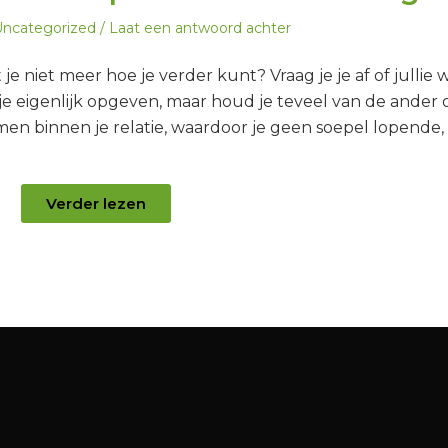
eplaatst
ncategorized
Laat een antwoord achter
n
 je niet meer hoe je verder kunt? Vraag je je af of jullie 
je eigenlijk opgeven, maar houd je teveel van de ander
en binnen je relatie, waardoor je geen soepel lopende,
Verder lezen