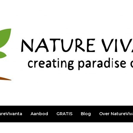
ureVivanta
Aanbod
GRATIS
Blog
Over NatureViv